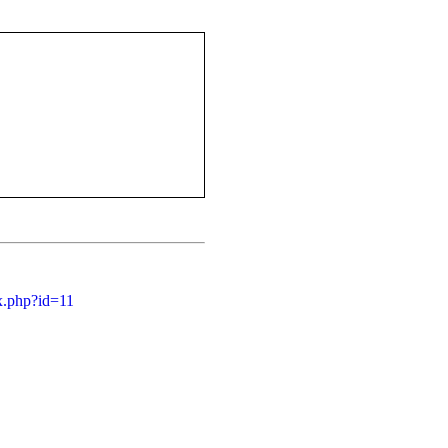
ex.php?id=11