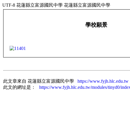
UTF-8 花蓮縣立富源國民中學 花蓮縣立富源國民中學
學校願景
此文章來自 花蓮縣立富源國民中學
https://www.fyjh.hlc.edu.tw
此文的網址是：
https://www.fyjh.hlc.edu.tw/modules/tinyd0/ind