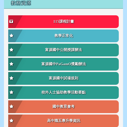
右邊區域內容
教務資源
115課程計畫
教學正常化
富源國中公開授課辦法
富源國中PaGamO獎勵辦法
富源國中試場規則
校外人士協助教學活動要點
國中教育會考
高中職五專升學資訊