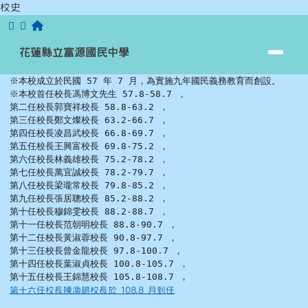
跳至主內容區
校史
花蓮縣立富源國民中學
花蓮縣立富源國民中學
頁尾區域
主內容區域
※本校成立於民國 57 年 7 月，為實施九年國民義務教育而創設。

※本校首任校長馮博文先生 57.8-58.7 ，

⏸
第二任校長郭寶祥校長 58.8-63.2 ，

第三任校長鄭文燦校長 63.2-66.7 ，

第四任校長凌昌武校長 66.8-69.7 ，

第五任校長王興富校長 69.8-75.2 ，

第六任校長林義雄校長 75.2-78.2 ，

第七任校長萬宜誠校長 78.2-79.7 ，

第八任校長梁瓏常校長 79.8-85.2 ，

第九任校長張居聰校長 85.2-88.2 ，

第十任校長穆錦雯校長 88.2-88.7 ，

第十一任校長范朝明校長 88.8-90.7 ，

第十二任校長黃淑蓉校長 90.8-97.7 ，

第十三任校長曾金龍校長 97.8-100.7 ，

第十四任校長葉淑貞校長 100.8-105.7 ，
