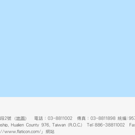
段2號（
地圖
） 電話：03-8811002 傳真：03-8811898 統編:957
ownship, Hualien County 976, Taiwan (R.O.C.) Tel:886-38811002 
www.flaticon.com/」網站