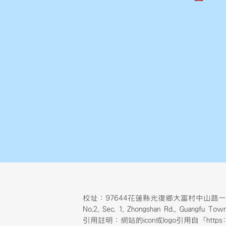
校址：97644花蓮縣光復鄉大富村中山路一
No.2, Sec. 1, Zhongshan Rd., Guangfu T
引用註明：網站的icon或logo引用自「https://