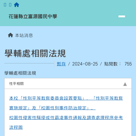
跳至主內容區
花蓮縣立富源國民中學
花蓮縣立富源國民中學
頁尾區域
主內容區域
本站消息
⏸
學輔處相關法規
暫存
/ 2024-08-25 / 點閱數： 755
學輔處相關法規
性平相關
本校「性別平等教育委員會設置要點」、「性別平等教育
實施規定」及「校園性別事件防治規定」。
校園性侵害性騷擾或性霸凌事件通報及調查處理程序參考
流程圖