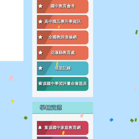
國中教育會考
高中職五專升學資訊
全國教師進修網
花蓮縣教育處
巡堂記錄
富源國中學習評量命審題原
則
學輔資源
富源國中家庭教育網