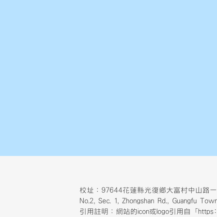
校址：97644花蓮縣光復鄉大富村中山路一
No.2, Sec. 1, Zhongshan Rd., Guangfu T
引用註明：網站的icon或logo引用自「https://