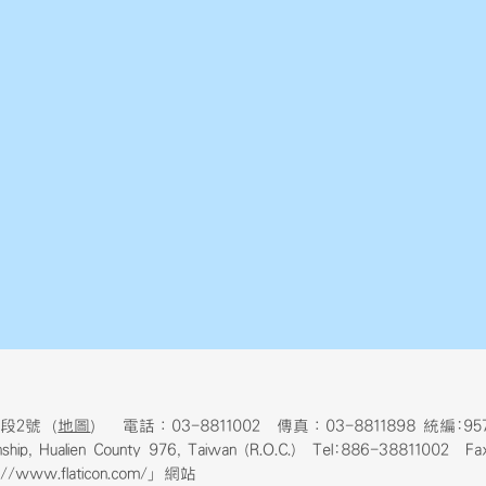
段2號（
地圖
） 電話：03-8811002 傳真：03-8811898 統編:957
ownship, Hualien County 976, Taiwan (R.O.C.) Tel:886-38811002 
www.flaticon.com/」網站