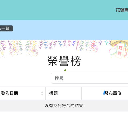
花蓮
容區域
榜一覽
榮譽榜
發佈日期
標題
發布單位
沒有找到符合的結果