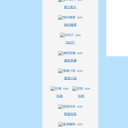
簡介影片
學校願景
SWOT
課程架構
環境介紹
校徽
校歌
歷屆校長