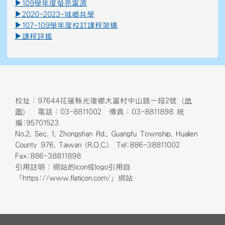
▶
109學年度螢亮富源
▶
2020-2023-城鄉共學
▶
107-109學年度校訂課程架構
▶
課程評鑑
校址：97644花蓮縣光復鄉大富村中山路一段2號（
地
圖
） 電話：03-8811002 傳真：03-8811898 統
編:95701523
No.2, Sec. 1, Zhongshan Rd., Guangfu Township, Hualien
County 976, Taiwan (R.O.C.) Tel:886-38811002
Fax:886-38811898
引用註明：網站的icon或logo引用自
「https://www.flaticon.com/」網站