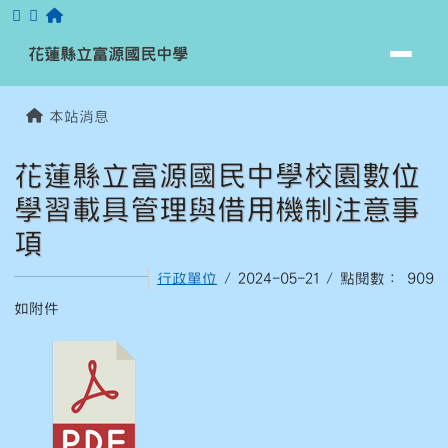
跳至主內容區
花蓮縣立富源國民中學
花蓮縣立富源國民中學
頁尾區域
主內容區域
本站消息
⏸
花蓮縣立富源國民中學校園數位
學習載具管理與借用機制注意事
項
行政單位
/ 2024-05-21 / 點閱數： 909
如附件