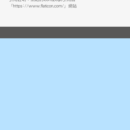
「https://www.flaticon.com/」網站