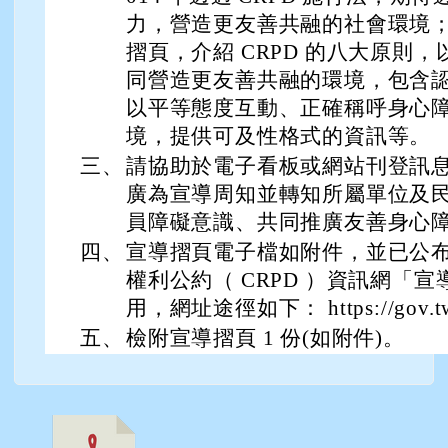
力，營造更友善共融的社會環境
摺頁，介紹 CRPD 的八大原則
同營造更友善共融的環境，包含
以平等態度互動、正確稱呼身心
境，提供可及性格式的資訊等。
三、
請協助於電子看板或網站刊登訊
廣為宣導周知並轉知所屬單位及
員障礙意識、共同推廣友善身心
四、
宣導摺頁電子檔如附件，並已公
權利公約（ CRPD ）資訊網「
用，網址途徑如下： https://gov.t
五、
檢附宣導摺頁 1 份(如附件)。