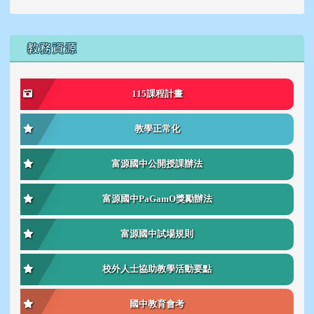
右邊區域內容
教務資源
115課程計畫
教學正常化
富源國中公開授課辦法
富源國中PaGamO獎勵辦法
富源國中試場規則
校外人士協助教學活動要點
國中教育會考